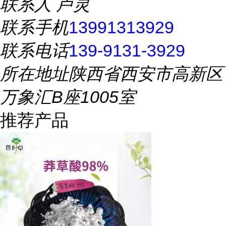
联系人
卢灵
联系手机
13991313929
联系电话
139-9131-3929
所在地址
陕西省西安市高新区
万象汇B座1005室
推荐产品