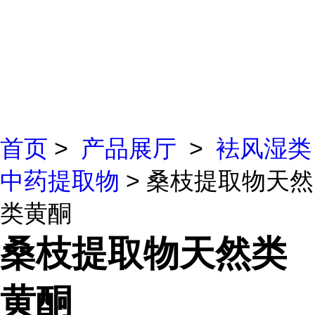
首页
>
产品展厅
>
袪风湿类
中药提取物
> 桑枝提取物天然
类黄酮
桑枝提取物天然类
黄酮