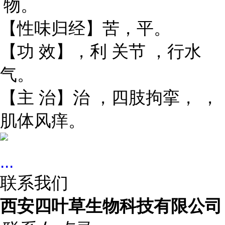
物。
【性味归经】苦，平。
关节
【功 效】，利
，行水
气。
【主 治】治
，四肢拘挛，
，
肌体风痒。
...
联系我们
西安四叶草生物科技有限公司