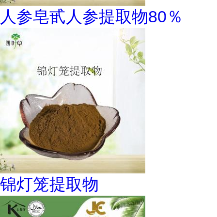
人参皂甙人参提取物80％
锦灯笼提取物