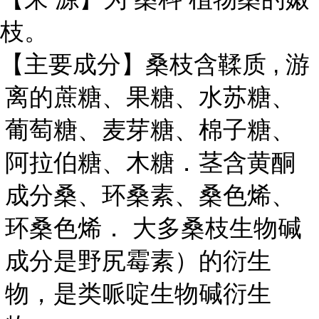
枝。
,
【主要成分】桑枝含鞣质
游
离的蔗糖、果糖、水苏糖、
葡萄糖、麦芽糖、棉子糖、
阿拉伯糖、木糖．茎含黄酮
成分桑、环桑素、桑色烯、
环桑色烯． 大多桑枝生物碱
成分是野尻霉素）的衍生
物，是类哌啶生物碱衍生