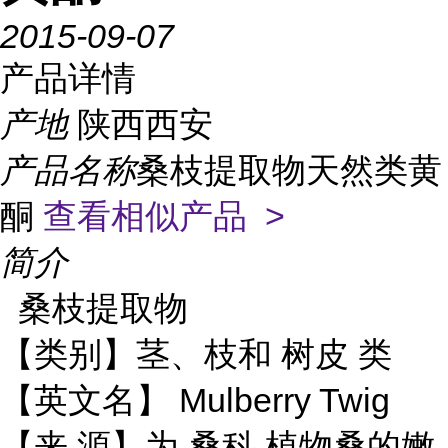
2015-09-07
产品详情
产地
陕西西安
产品名称
桑枝提取物天然类黄
酮
查看相似产品 >
简介
桑枝提取物
树皮
【类别】茎、枝和
类
Mulberry Twig
【英文名】
桑科
【来 源】为
植物桑的嫩