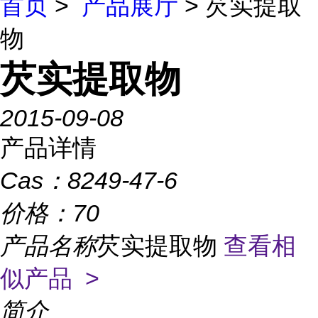
首页
>
产品展厅
> 芡实提取
物
芡实提取物
2015-09-08
产品详情
Cas：
8249-47-6
价格：
70
产品名称
芡实提取物
查看相
似产品 >
简介