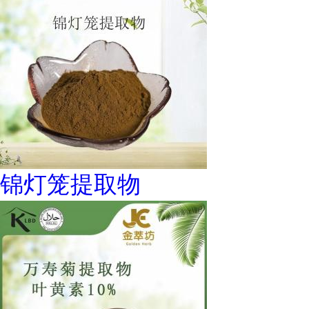
锦灯笼提取物