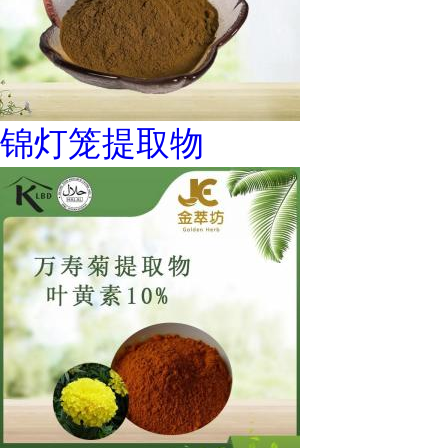
锦灯笼提取物