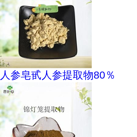
人参皂甙人参提取物80％