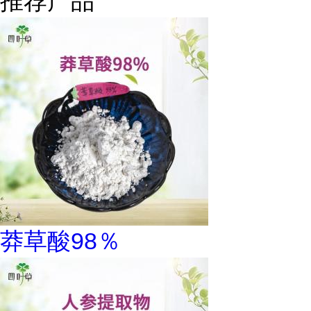
推荐产品
莽草酸98％