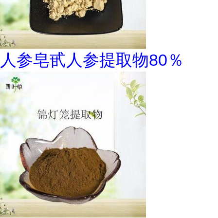
人参皂甙人参提取物80％