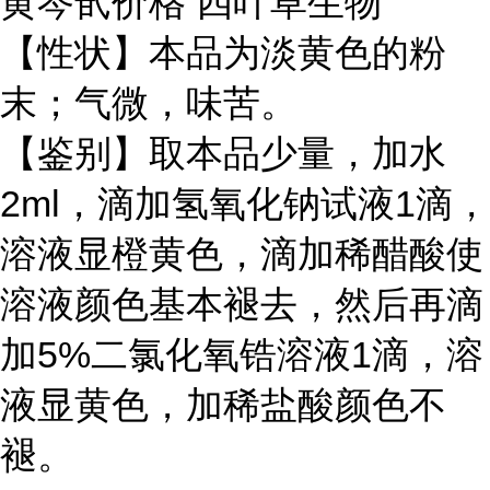
黄芩甙价格 四叶草生物
【性状】本品为淡黄色的粉
末；气微，味苦。
【鉴别】取本品少量，加水
2ml，滴加氢氧化钠试液1滴，
溶液显橙黄色，滴加稀醋酸使
溶液颜色基本褪去，然后再滴
加5%二氯化氧锆溶液1滴，溶
液显黄色，加稀盐酸颜色不
褪。