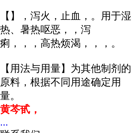
【】，泻火，止血，。用于湿
热、暑热呕恶，，泻
痢，，，高热烦渴，，，。
【用法与用量】为其他制剂的
原料，根据不同用途确定用
量。
黄芩甙，
...