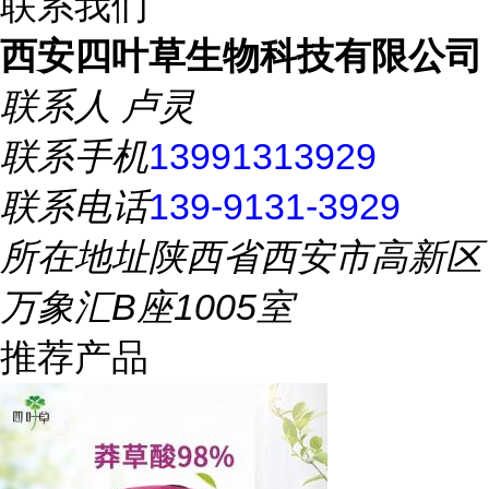
联系我们
西安四叶草生物科技有限公司
联系人
卢灵
联系手机
13991313929
联系电话
139-9131-3929
所在地址
陕西省西安市高新区
万象汇B座1005室
推荐产品