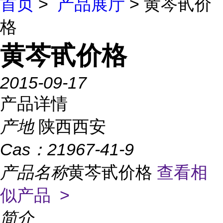
首页
>
产品展厅
> 黄芩甙价
格
黄芩甙价格
2015-09-17
产品详情
产地
陕西西安
Cas：
21967-41-9
产品名称
黄芩甙价格
查看相
似产品 >
简介