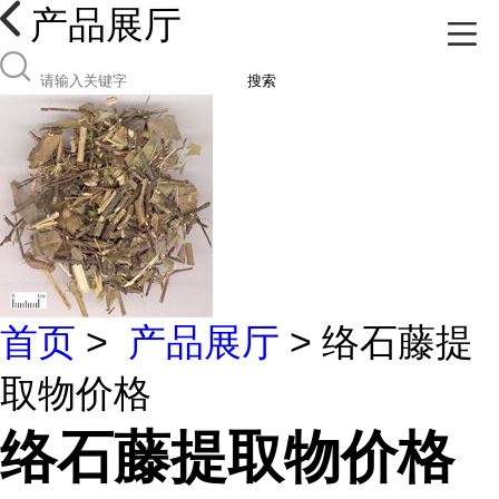
产品展厅
搜索
首页
>
产品展厅
> 络石藤提
取物价格
络石藤提取物价格