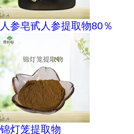
人参皂甙人参提取物80％
锦灯笼提取物