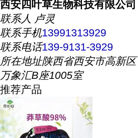
西安四叶草生物科技有限公司
联系人
卢灵
联系手机
13991313929
联系电话
139-9131-3929
所在地址
陕西省西安市高新区
万象汇B座1005室
推荐产品