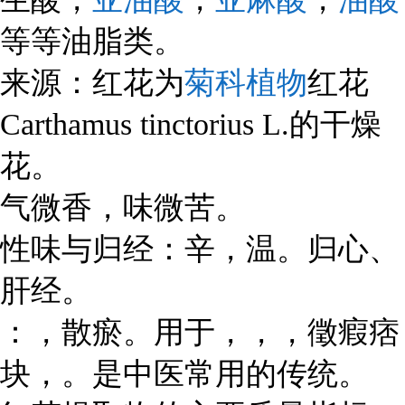
等等油脂类。
菊科植物
来源：红花为
红花
Carthamus tinctorius L.的干燥
花。
气微香，味微苦。
性味与归经：辛，温。归心、
肝经。
：，散瘀。用于，
，，徵瘕痞
块，。是中医常用的传统。