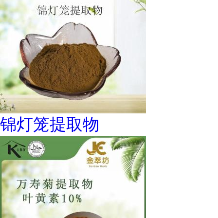
锦灯笼提取物