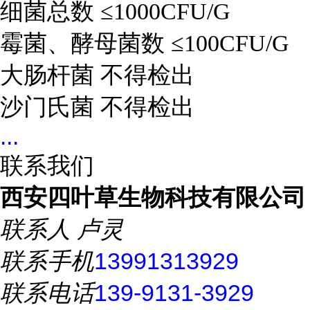
细菌总数 ≤1000CFU/G
霉菌、酵母菌数 ≤100CFU/G
大肠杆菌 不得检出
沙门氏菌 不得检出
...
联系我们
西安四叶草生物科技有限公司
联系人
卢灵
联系手机
13991313929
联系电话
139-9131-3929