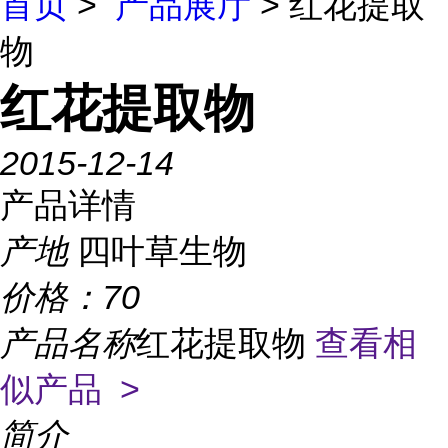
首页
>
产品展厅
> 红花提取
物
红花提取物
2015-12-14
产品详情
产地
四叶草生物
价格：
70
产品名称
红花提取物
查看相
似产品 >
简介