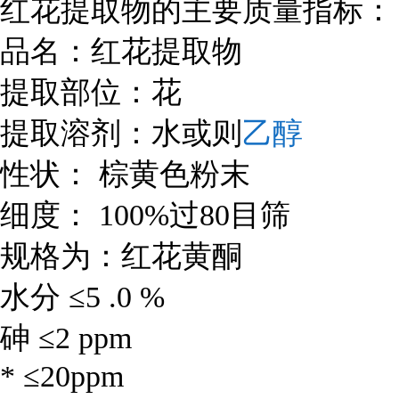
红花提取物的主要质量指标：
品名：红花提取物
提取部位：花
乙醇
提取溶剂：水或则
性状： 棕黄色粉末
细度： 100%过80目筛
规格为：红花黄酮
水分 ≤5 .0 %
砷 ≤2 ppm
* ≤20ppm