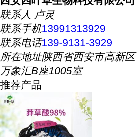
西安四叶草生物科技有限公司
联系人
卢灵
联系手机
13991313929
联系电话
139-9131-3929
所在地址
陕西省西安市高新区
万象汇B座1005室
推荐产品