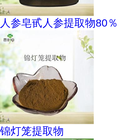
人参皂甙人参提取物80％
锦灯笼提取物