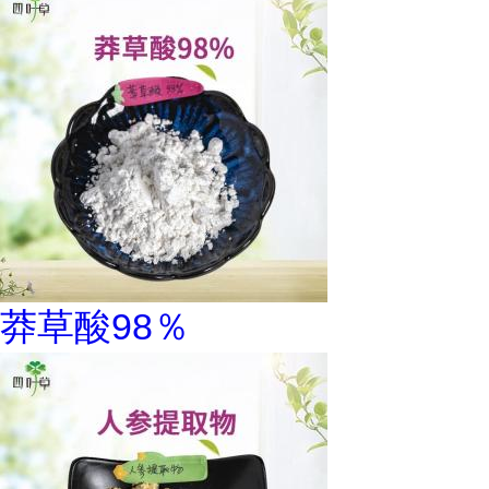
莽草酸98％