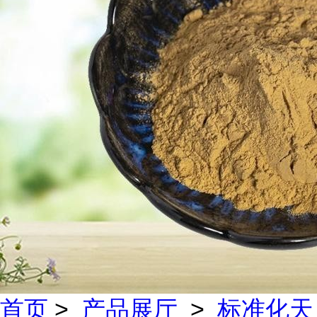
首页
>
产品展厅
>
标准化天