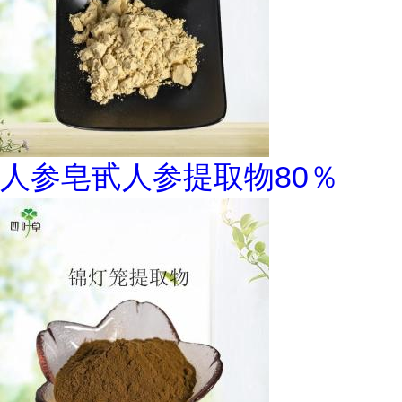
人参皂甙人参提取物80％