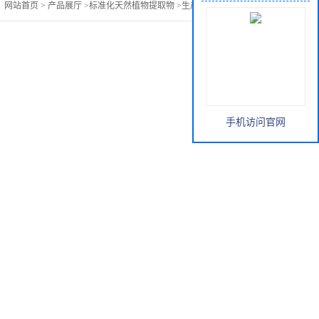
：
网站首页
>
产品展厅
>
标准化天然植物提取物
>
生产雪梨粉提取物
手机访问官网