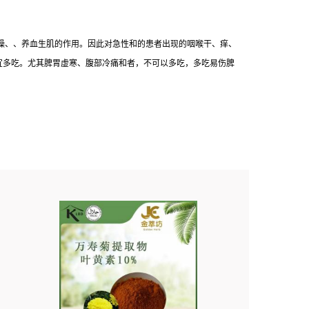
清燥、、养血生肌的作用。因此对急性和的患者出现的咽喉干、痒、
宜多吃。尤其脾胃虚寒、腹部冷痛和者，不可以多吃，多吃易伤脾