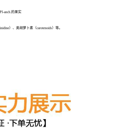
-anch.的果实
ne）、类胡萝卜素（carotenoids）等。