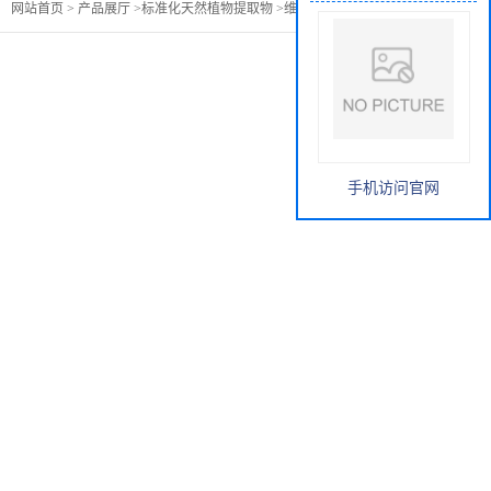
：
网站首页
>
产品展厅
>
标准化天然植物提取物
>
维c 猕猴桃提取物
手机访问官网