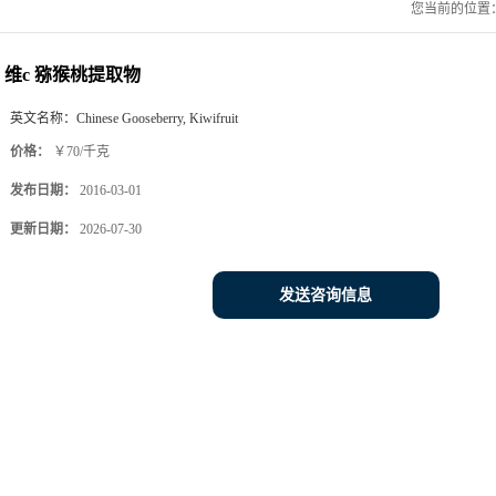
您当前的位置
维c 猕猴桃提取物
英文名称：
Chinese Gooseberry, Kiwifruit
价格：
￥70/千克
发布日期：
2016-03-01
更新日期：
2026-07-30
发送咨询信息