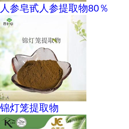
人参皂甙人参提取物80％
锦灯笼提取物