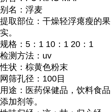
别名：浮麦
提取部位：干燥轻浮瘪瘦的果
实。
规格：5：1 10：1 20：1
检测方法：uv
性状：棕黄色粉末
网筛孔径：100目
用途：医药保健品，饮料食品
添加剂等。