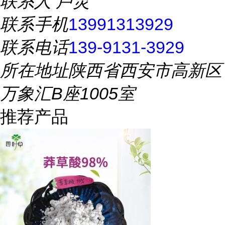
联系人
卢灵
联系手机
13991313929
联系电话
139-9131-3929
所在地址
陕西省西安市高新区
万象汇B座1005室
推荐产品