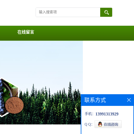
在线留言
联系方式
手机：
13991313929
Q Q：