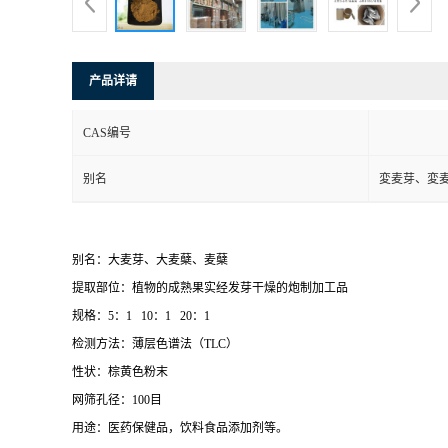
产品详请
CAS编号
别名
変麦芽、変
别名：大麦芽、大麦蘖、麦蘖
提取部位：植物的成熟果实经发芽干燥的炮制加工品
规格：5：1 10：1 20：1
检测方法：薄层色谱法（TLC）
性状：棕黄色粉末
网筛孔径：100目
用途：医药保健品，饮料食品添加剂等。