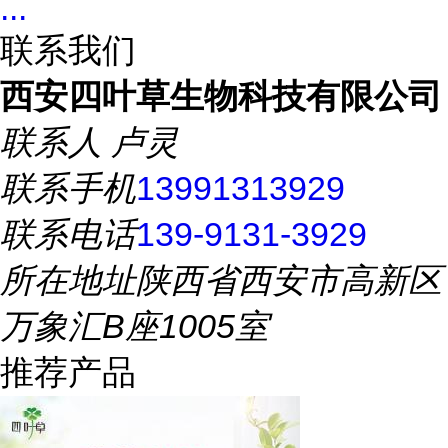
...
联系我们
西安四叶草生物科技有限公司
联系人
卢灵
联系手机
13991313929
联系电话
139-9131-3929
所在地址
陕西省西安市高新区
万象汇B座1005室
推荐产品