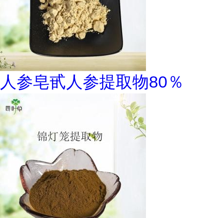
人参皂甙人参提取物80％