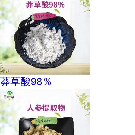
莽草酸98％