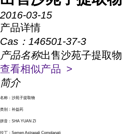
2016-03-15
产品详情
Cas：
146501-37-3
产品名称
出售沙苑子提取物
查看相似产品 >
简介
名称：沙苑子提取物
类别：补益药
拼音：
SHA YUAN ZI
拉丁：
Semen Astragali Complanati