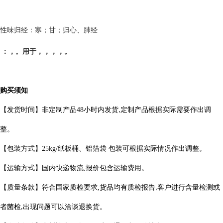
性味归经：寒；甘；归心、肺经
：，。用于，，，，。
购买须知
【发货时间】非定制产品
48
小时内发货
定制产品根据实际需要作出
调
,
整。
【包装方式】
25kg/
纸板桶、铝箔袋 包装可根据实际情况作出调整。
【运输方式】国内快递物流
,
报价包含运输费用。
【质量条款】符合国家质检要求
,
货品均有质检报告
客户进行含量检测或
,
者菌检
出现问题可以洽谈退换货。
,