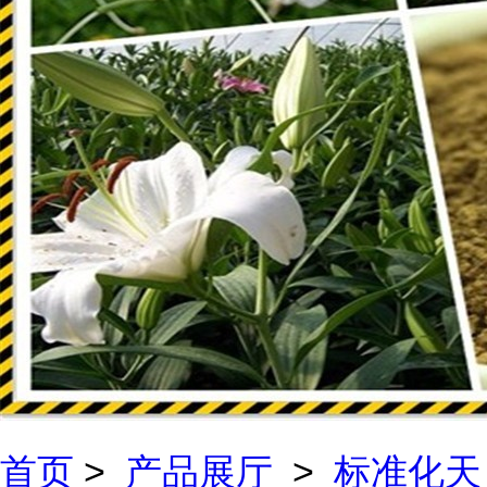
首页
>
产品展厅
>
标准化天