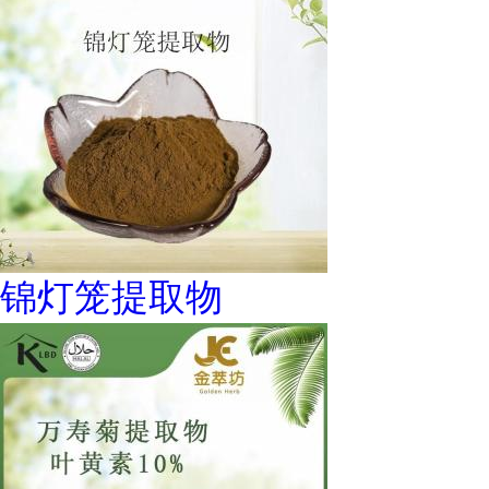
锦灯笼提取物