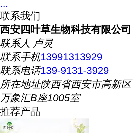
...
联系我们
西安四叶草生物科技有限公司
联系人
卢灵
联系手机
13991313929
联系电话
139-9131-3929
所在地址
陕西省西安市高新区
万象汇B座1005室
推荐产品