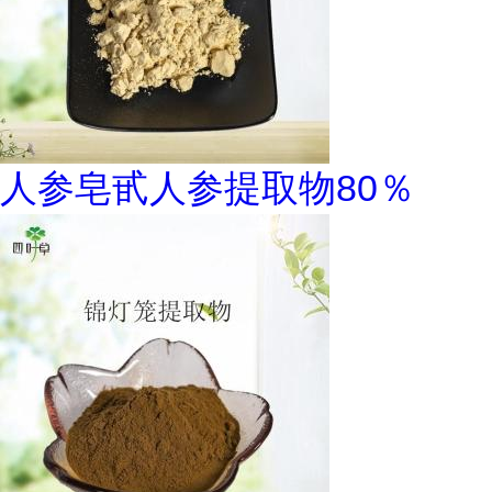
人参皂甙人参提取物80％