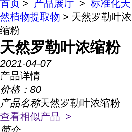
首页
>
产品展厅
>
标准化天
然植物提取物
> 天然罗勒叶浓
缩粉
天然罗勒叶浓缩粉
2021-04-07
产品详情
价格：
80
产品名称
天然罗勒叶浓缩粉
查看相似产品 >
简介