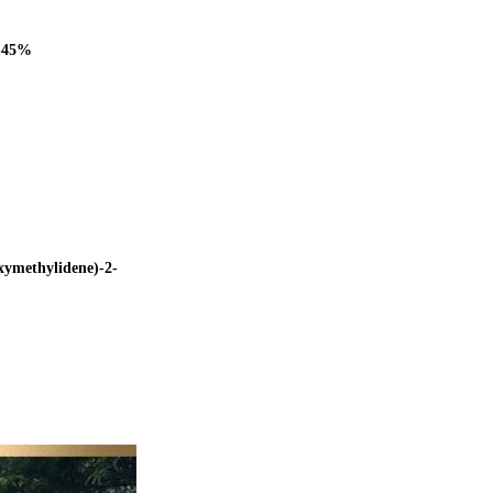
-45%
xymethylidene)-2-