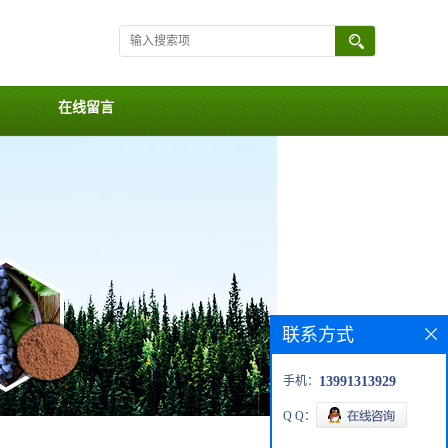
在线留言
联系方式
手机：
13991313929
Q Q：