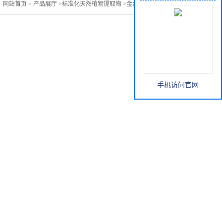
：
网站首页
>
产品展厅
>
标准化天然植物提取物
>
金合欢提取物价格
手机访问官网