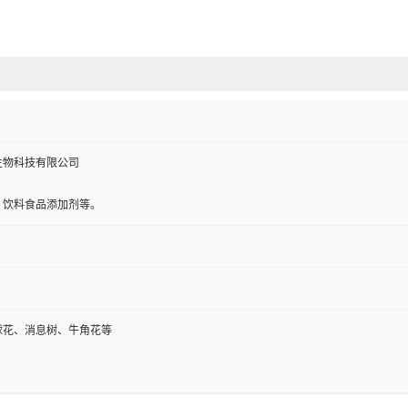
生物科技有限公司
，饮料食品添加剂等。
球花、消息树、牛角花等