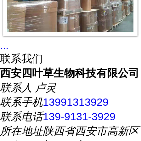
...
联系我们
西安四叶草生物科技有限公司
联系人
卢灵
联系手机
13991313929
联系电话
139-9131-3929
所在地址
陕西省西安市高新区