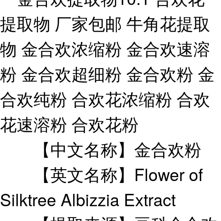
提取物 厂家包邮 牛角花提取
物 金合欢浓缩粉 金合欢速溶
粉 金合欢超细粉 金合欢粉 金
合欢纯粉 合欢花浓缩粉 合欢
花速溶粉 合欢花粉
【中文名称】金合欢粉
【英文名称】Flower of
Silktree Albizzia Extract