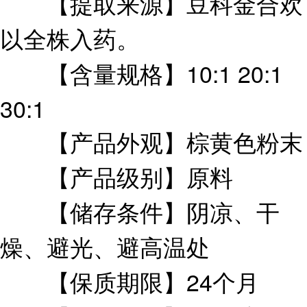
【提取来源】豆科金合欢
以全株入药。
【含量规格】10:1 20:1
30:1
【产品外观】棕黄色粉末
【产品级别】原料
【储存条件】阴凉、干
燥、避光、避高温处
【保质期限】24个月