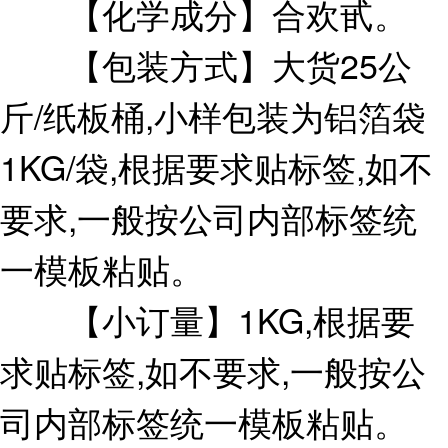
【化学成分】合欢甙。
【包装方式】大货25公
斤/纸板桶,小样包装为铝箔袋
1KG/袋,根据要求贴标签,如不
要求,一般按公司内部标签统
一模板粘贴。
【小订量】1KG,根据要
求贴标签,如不要求,一般按公
司内部标签统一模板粘贴。