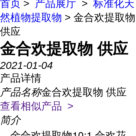
首页
>
产品展厅
>
标准化天
然植物提取物
> 金合欢提取物
供应
金合欢提取物 供应
2021-01-04
产品详情
产品名称
金合欢提取物 供应
查看相似产品 >
简介
金合欢提取物10:1 合欢花