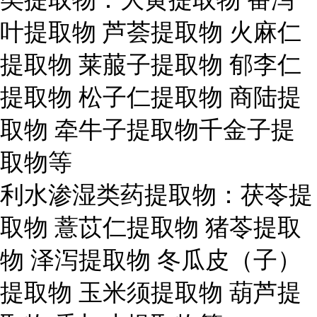
叶提取物 芦荟提取物 火麻仁
提取物 莱菔子提取物 郁李仁
提取物 松子仁提取物 商陆提
取物 牵牛子提取物千金子提
取物等
利水渗湿类药提取物：茯苓提
取物 薏苡仁提取物 猪苓提取
物 泽泻提取物 冬瓜皮（子）
提取物 玉米须提取物 葫芦提