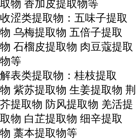
取物 香加皮提取物等
收涩类提取物：五味子提取
物 乌梅提取物 五倍子提取
物 石榴皮提取物 肉豆蔻提取
物等
解表类提取物：桂枝提取
物 紫苏提取物 生姜提取物 荆
芥提取物 防风提取物 羌活提
取物 白芷提取物 细辛提取
物 藁本提取物等