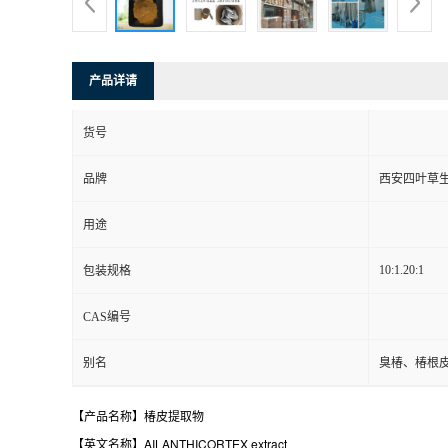
产品详请
货号
品牌
西安四叶草
用途
10:1.20:1
包装规格
CAS编号
别名
臭椿、椿根
【产品名称】椿皮提取物
【英文名称】AILANTHICORTEX extract