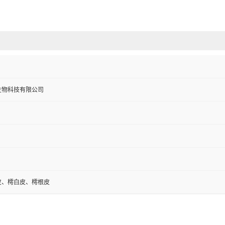
生物科技有限公司
皮、樗白皮、樗根皮