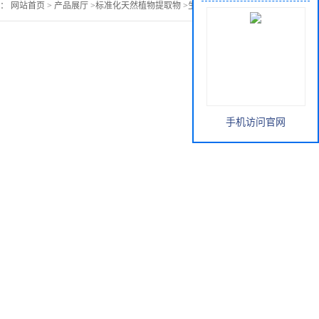
置：
网站首页
>
产品展厅
>
标准化天然植物提取物
>
生产 椿皮提取物
手机访问官网