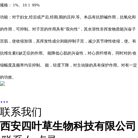
规格： 1%、10:1 99%
功能：对于妇女,经后或产后,经期,期的压抑,等。本品有抗胆碱作用，抗氧化和
的作用，可抑制。对子宫的作用具有“双向性”，其水溶性非挥发物质能兴奋子
宫肌，使收缩加强，其挥发性成分则能抑制子宫，减少其节律性收缩，使。有
抗维生素E缺乏症的作用。 能降低心肌的兴奋性，对心房纤维有。同时对的 收
缩幅度及频率均呈抑制。 能，轻度下降，对主动脉的具有保护作用。对有一定
的功效。
...
联系我们
西安四叶草生物科技有限公司