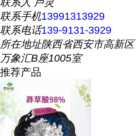
联系人
卢灵
联系手机
13991313929
联系电话
139-9131-3929
所在地址
陕西省西安市高新区
万象汇B座1005室
推荐产品