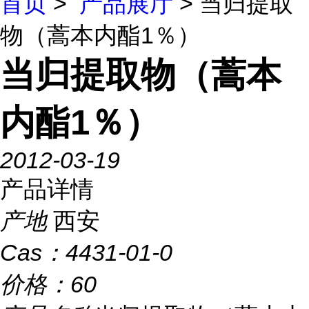
首页
>
产品展厅
> 当归提取
物（蒿本内酯1％）
当归提取物（蒿本
内酯1％）
2012-03-19
产品详情
产地
西安
Cas：
4431-01-0
价格：
60