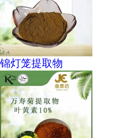
锦灯笼提取物