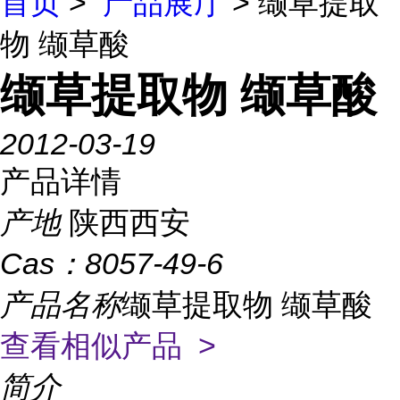
首页
>
产品展厅
> 缬草提取
物 缬草酸
缬草提取物 缬草酸
2012-03-19
产品详情
产地
陕西西安
Cas：
8057-49-6
产品名称
缬草提取物 缬草酸
查看相似产品 >
简介