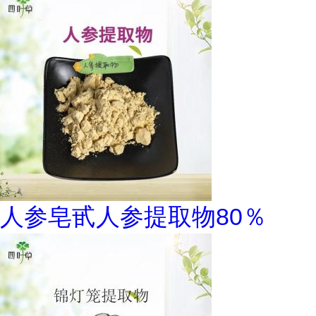
人参皂甙人参提取物80％