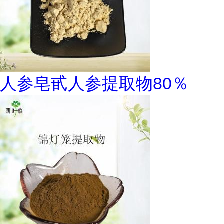
人参皂甙人参提取物80％