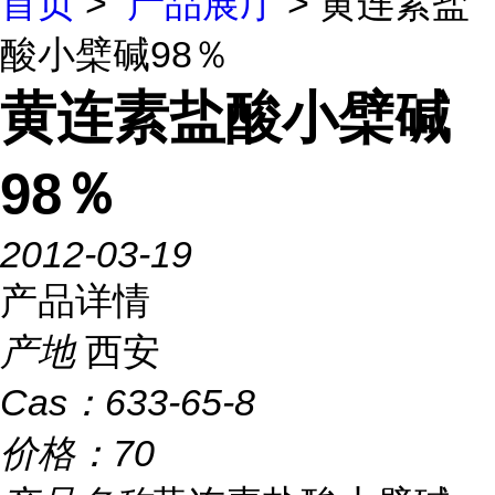
首页
>
产品展厅
> 黄连素盐
酸小檗碱98％
黄连素盐酸小檗碱
98％
2012-03-19
产品详情
产地
西安
Cas：
633-65-8
价格：
70