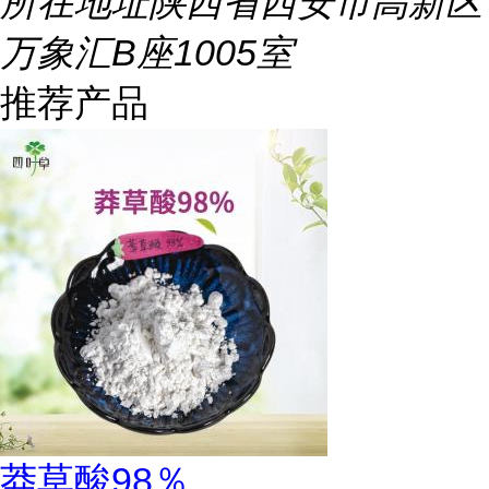
所在地址
陕西省西安市高新区
万象汇B座1005室
推荐产品
莽草酸98％