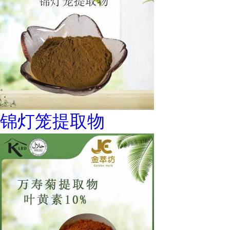
锦灯笼提取物