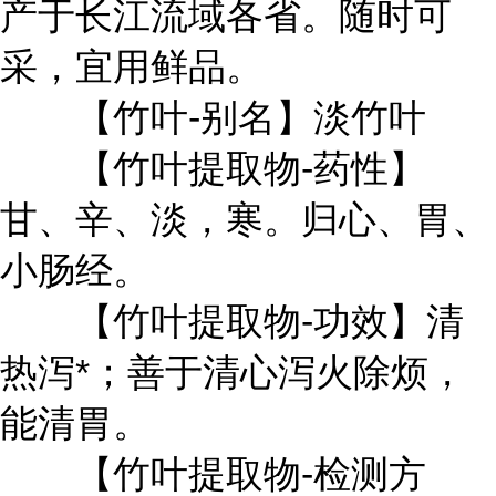
产于长江流域各省。随时可
采，宜用鲜品。
【竹叶-别名】淡竹叶
【竹叶提取物-药性】
甘、辛、淡，寒。归心、胃、
小肠经。
【竹叶提取物-功效】清
热泻*；善于清心泻火除烦，
能清胃。
【竹叶提取物-检测方