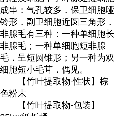
成串；气孔较多，保卫细胞哑
铃形，副卫细胞近圆三角形，
非腺毛有三种：一种单细胞长
非腺毛；一种单细胞短非腺
毛，呈短圆锥形；另一种为双
细胞短小毛茸，偶见。
【竹叶提取物-性状】棕
色粉末
【竹叶提取物-包装】