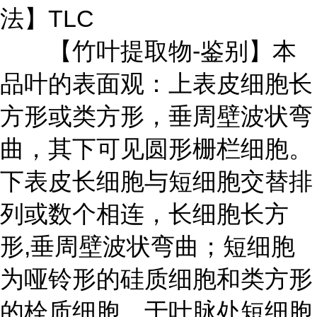
法】TLC
【竹叶提取物-鉴别】本
品叶的表面观：上表皮细胞长
方形或类方形，垂周壁波状弯
曲，其下可见圆形栅栏细胞。
下表皮长细胞与短细胞交替排
列或数个相连，长细胞长方
形,垂周壁波状弯曲；短细胞
为哑铃形的硅质细胞和类方形
的栓质细胞，于叶脉处短细胞